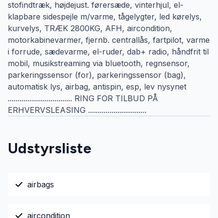
stofindtræk, højdejust. førersæde, vinterhjul, el-
klapbare sidespejle m/varme, tågelygter, led kørelys,
kurvelys, TRÆK 2800KG, AFH, aircondition,
motorkabinevarmer, fjernb. centrallås, fartpilot, varme
i forrude, sædevarme, el-ruder, dab+ radio, håndfrit til
mobil, musikstreaming via bluetooth, regnsensor,
parkeringssensor (for), parkeringssensor (bag),
automatisk lys, airbag, antispin, esp, lev nysynet
................................. RING FOR TILBUD PÅ
ERHVERVSLEASING ..............................
Udstyrsliste
airbags
aircondition