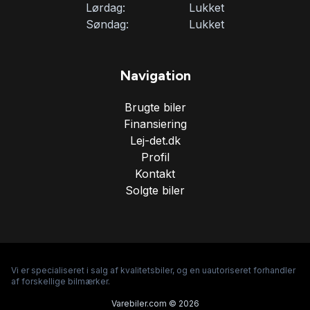
Lørdag:
Lukket
Søndag:
Lukket
Navigation
Brugte biler
Finansiering
Lej-det.dk
Profil
Kontakt
Solgte biler
Vi er specialiseret i salg af kvalitetsbiler, og en uautoriseret forhandler
af forskellige bilmærker.
Varebiler.com © 2026