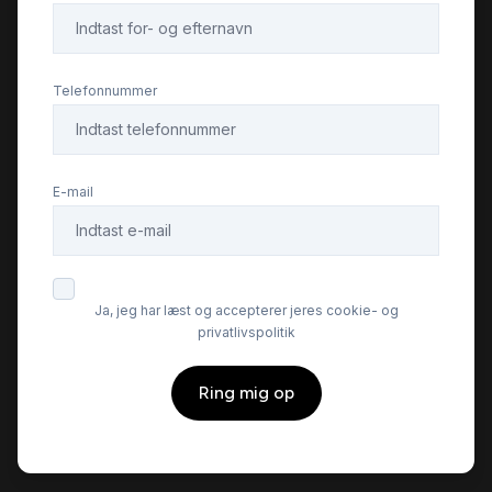
Regnsensor
Telefonnummer
stofindtræk
E-mail
sædevarme
tågelygter
Ja, jeg har læst og accepterer jeres cookie- og
privatlivspolitik
vinterhjul
Ring mig op