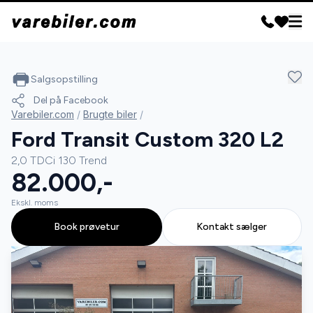
Salgsopstilling
Del på Facebook
Varebiler.com
/
Brugte biler
/
Ford Transit Custom 320 L2
2,0 TDCi 130 Trend
82.000,-
Ekskl. moms
Book prøvetur
Kontakt sælger