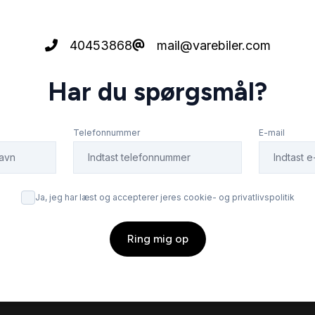
40453868
mail@varebiler.com
Har du spørgsmål?
Telefonnummer
E-mail
Ja, jeg har læst og accepterer jeres cookie- og privatlivspolitik
Ring mig op