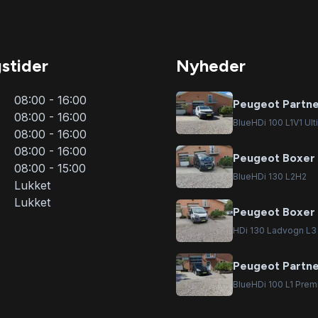
stider
Nyheder
08:00 - 16:00
Peugeot Partn
08:00 - 16:00
BlueHDi 100 L1V1 Ult
08:00 - 16:00
08:00 - 16:00
Peugeot Boxer
08:00 - 15:00
BlueHDi 130 L2H2
Lukket
Lukket
Peugeot Boxer
HDi 130 Ladvogn L3
Peugeot Partn
BlueHDi 100 L1 Pre