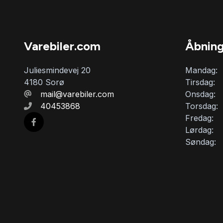
Varebiler.com
Åbning
Juliesmindevej 20
Mandag:
4180 Sorø
Tirsdag:
mail@varebiler.com
Onsdag:
40453868
Torsdag:
Fredag:
Lørdag:
Søndag: