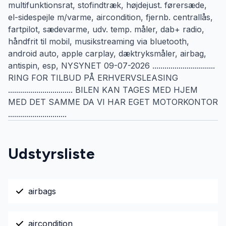
multifunktionsrat, stofindtræk, højdejust. førersæde,
el-sidespejle m/varme, aircondition, fjernb. centrallås,
fartpilot, sædevarme, udv. temp. måler, dab+ radio,
håndfrit til mobil, musikstreaming via bluetooth,
android auto, apple carplay, dæktryksmåler, airbag,
antispin, esp, NYSYNET 09-07-2026 ...............................
RING FOR TILBUD PÅ ERHVERVSLEASING
................................ BILEN KAN TAGES MED HJEM
MED DET SAMME DA VI HAR EGET MOTORKONTOR
.............................
Udstyrsliste
airbags
aircondition