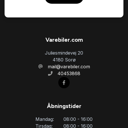
USB-A tilslutning
vinterhjul
Varebiler.com
Juliesmindevej 20
4180 Sorø
mail@varebiler.com
40453868
Åbningstider
Mandag:
08:00 - 16:00
Tirsdag:
08:00 - 16:00