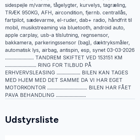
sidespejle m/varme, tågelygter, kurvelys, tagræling,
TRÆK 950KG, AFH, aircondition, fjernb. centrallås,
fartpilot, sædevarme, el-ruder, dab+ radio, håndfrit til
mobil, musikstreaming via bluetooth, android auto,
apple carplay, usb-a tilslutning, regnsensor,
bakkamera, parkeringssensor (bag), dæktryksmåler,
automatisk lys, airbag, antispin, esp, synet 03-03-2026
....................... TANDREM SKIFTET VED 153151 KM
......................... RING FOR TILBUD PÅ
ERHVERVSLEASING ................... BILEN KAN TAGES
MED HJEM MED DET SAMME DA VI HAR EGET
MOTORKONTOR ................................ BILEN HAR FÅET
PAVA BEHANDLING ........................
Udstyrsliste