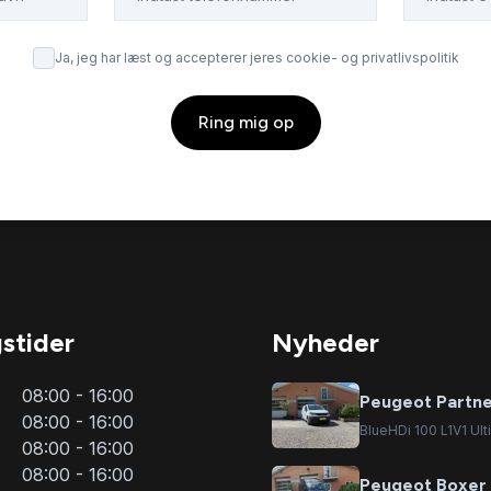
Ja, jeg har læst og accepterer jeres cookie- og privatlivspolitik
Ring mig op
stider
Nyheder
08:00 - 16:00
Peugeot Partn
08:00 - 16:00
BlueHDi 100 L1V1 Ult
08:00 - 16:00
08:00 - 16:00
Peugeot Boxer