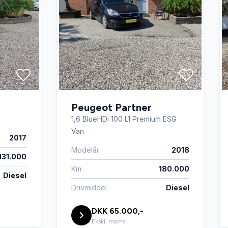
Peugeot Partner
1,6 BlueHDi 100 L1 Premium ESG
Van
2017
Modelår
2018
131.000
Km
180.000
Diesel
Drivmiddel
Diesel
DKK 65.000,-
Ekskl. moms