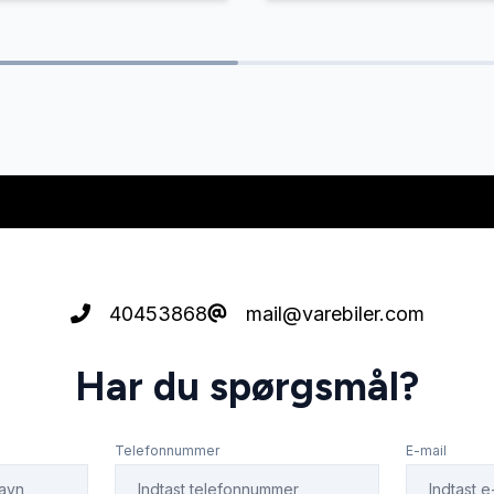
40453868
mail@varebiler.com
Har du spørgsmål?
Telefonnummer
E-mail