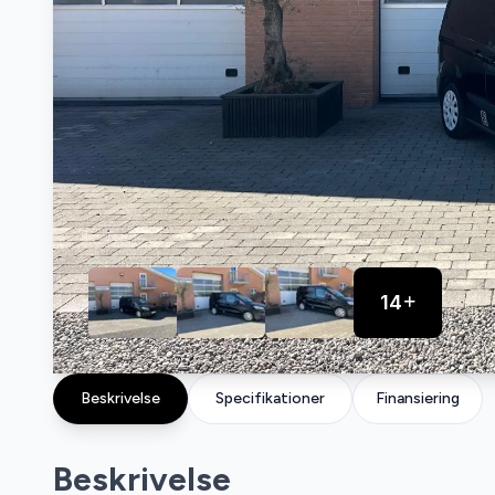
14
Beskrivelse
Specifikationer
Finansiering
Beskrivelse