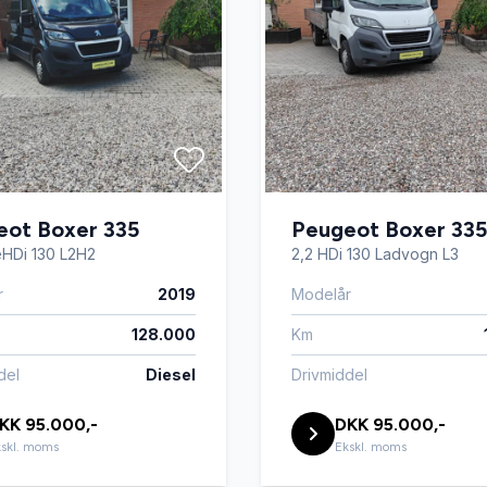
eot Boxer 335
Peugeot Boxer 335
eHDi 130 L2H2
2,2 HDi 130 Ladvogn L3
r
2019
Modelår
128.000
Km
del
Diesel
Drivmiddel
KK 95.000,-
DKK 95.000,-
skl. moms
Ekskl. moms