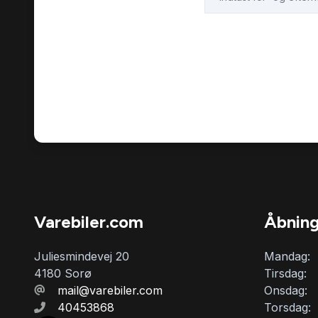
Varebiler.com
Åbning
Juliesmindevej 20
Mandag:
4180 Sorø
Tirsdag:
mail@varebiler.com
Onsdag:
40453868
Torsdag: