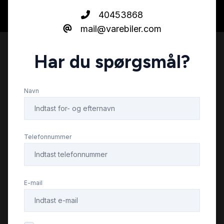
40453868
mail@varebiler.com
Har du spørgsmål?
Navn
Telefonnummer
E-mail