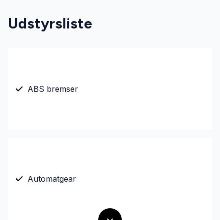
Udstyrsliste
ABS bremser
Automatgear