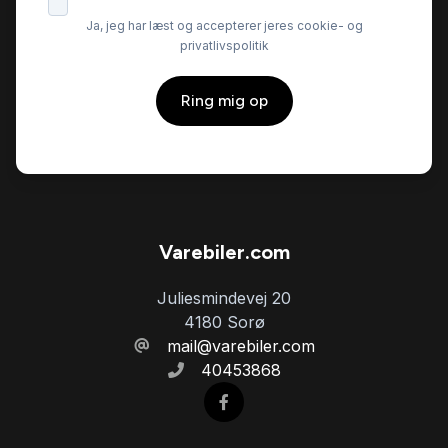
Ja, jeg har læst og accepterer jeres cookie- og
privatlivspolitik
Ring mig op
Varebiler.com
Juliesmindevej 20
4180 Sorø
mail@varebiler.com
40453868