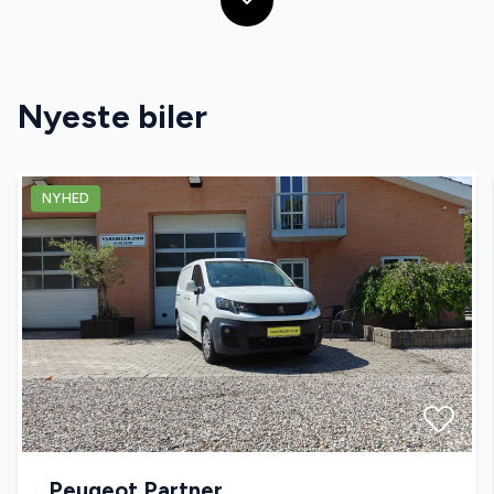
Nyeste biler
NYHED
Peugeot Partner