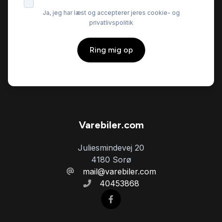
Ja, jeg har læst og accepterer jeres cookie- og
privatlivspolitik
Ring mig op
Varebiler.com
Juliesmindevej 20
4180 Sorø
mail@varebiler.com
40453868