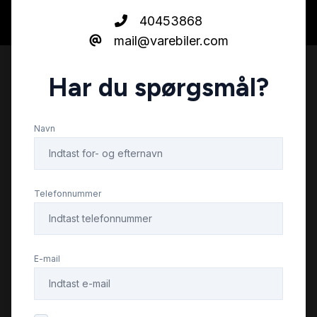
40453868
mail@varebiler.com
Har du spørgsmål?
Navn
Telefonnummer
E-mail