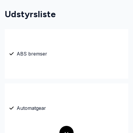
Udstyrsliste
ABS bremser
Automatgear