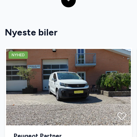
Nyeste biler
NYHED
Peugeot Partner