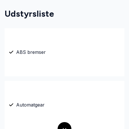
Udstyrsliste
ABS bremser
Automatgear