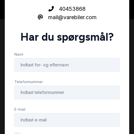
40453868
mail@varebiler.com
Har du spørgsmål?
Navn
Telefonnummer
E-mail