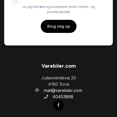
Ja, jeg har læst og accepterer jeres cookie- og
privatlivspolitik
Ring mig op
Varebiler.com
Juliesmindevej 20
4180 Sorø
mail@varebiler.com
40453868