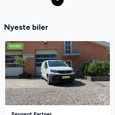
Nyeste biler
NYHED
Peugeot Partner