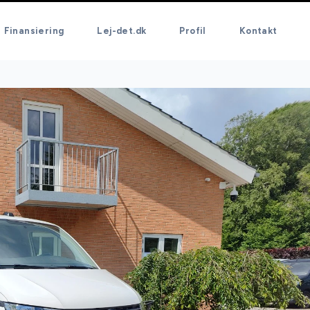
Finansiering
Lej-det.dk
Profil
Kontakt