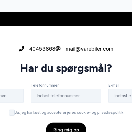
40453868
mail@varebiler.com
Har du spørgsmål?
Telefonnummer
E-mail
Ja, jeg har læst og accepterer jeres cookie- og privatlivspolitik
Ring mig op