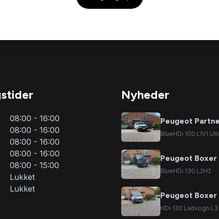
stider
Nyheder
08:00 - 16:00
Peugeot Partn
08:00 - 16:00
BlueHDi 100 L1V1 Ult
08:00 - 16:00
08:00 - 16:00
Peugeot Boxer
08:00 - 15:00
BlueHDi 130 L2H2
Lukket
Lukket
Peugeot Boxer
HDi 130 Ladvogn L3