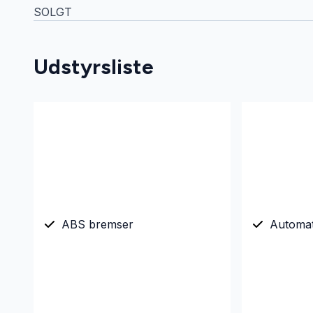
SOLGT
Udstyrsliste
ABS bremser
Automa