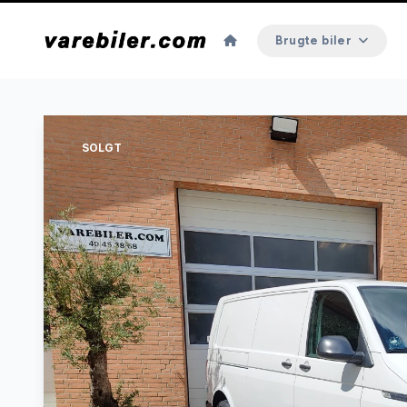
Brugte biler
SOLGT