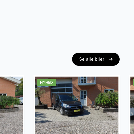
Se alle biler
NYHED