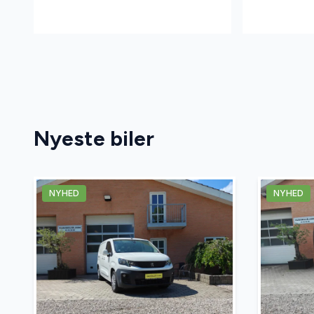
Nyeste biler
NYHED
NYHED