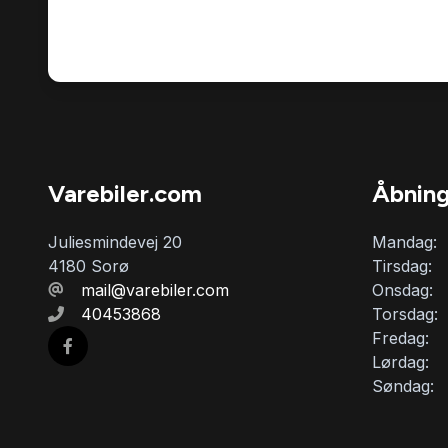
Varebiler.com
Åbning
Juliesmindevej 20
Mandag:
4180 Sorø
Tirsdag:
mail@varebiler.com
Onsdag:
40453868
Torsdag:
Fredag:
Lørdag:
Søndag: