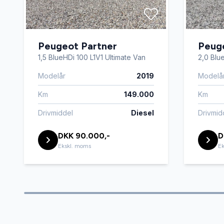
Peugeot Partner
Peug
1,5 BlueHDi 100 L1V1 Ultimate Van
2,0 Blu
Modelår
2019
Modelå
Km
149.000
Km
Drivmiddel
Diesel
Drivmid
DKK 90.000,-
D
Ekskl. moms
Ek