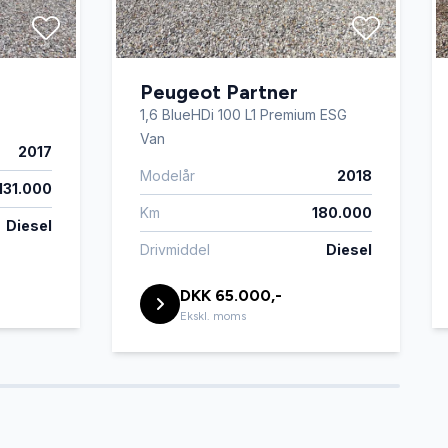
Peugeot Partner
1,6 BlueHDi 100 L1 Premium ESG
Van
2017
Modelår
2018
131.000
Km
180.000
Diesel
Drivmiddel
Diesel
DKK 65.000,-
Ekskl. moms