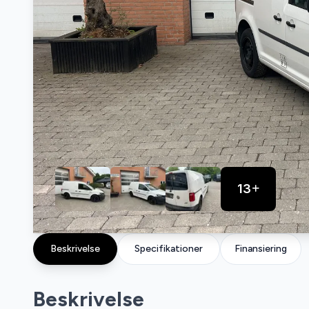
13
Beskrivelse
Specifikationer
Finansiering
Beskrivelse