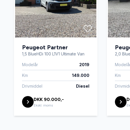
Peugeot Partner
Peug
1,5 BlueHDi 100 L1V1 Ultimate Van
2,0 Blu
Modelår
2019
Modelå
Km
149.000
Km
Drivmiddel
Diesel
Drivmid
DKK 90.000,-
D
Ekskl. moms
Ek