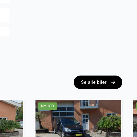
Se alle biler
NYHED