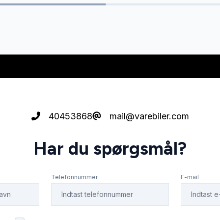
40453868
mail@varebiler.com
Har du spørgsmål?
Telefonnummer
E-mail