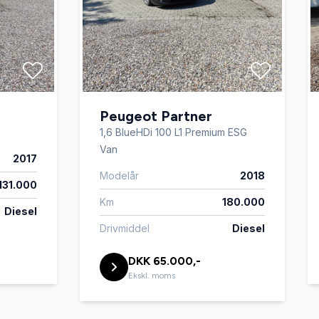
Peugeot Partner
1,6 BlueHDi 100 L1 Premium ESG
Van
2017
Modelår
2018
131.000
Km
180.000
Diesel
Drivmiddel
Diesel
DKK 65.000,-
Ekskl. moms