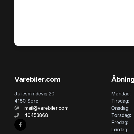
Varebiler.com
Åbning
Juliesmindevej 20
Mandag:
4180 Sorø
Tirsdag:
mail@varebiler.com
Onsdag:
40453868
Torsdag:
Fredag:
Lørdag: