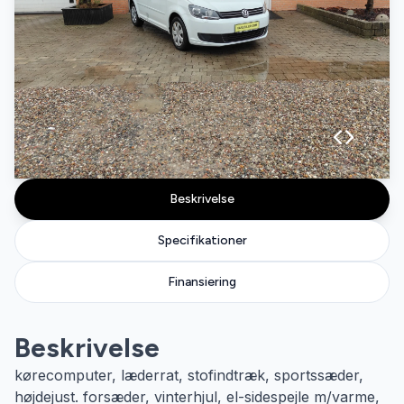
Beskrivelse
Specifikationer
Finansiering
Beskrivelse
kørecomputer, læderrat, stofindtræk, sportssæder,
højdejust. forsæder, vinterhjul, el-sidespejle m/varme,