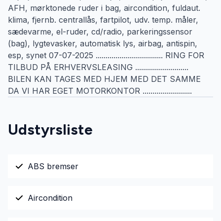
AFH, mørktonede ruder i bag, aircondition, fuldaut.
klima, fjernb. centrallås, fartpilot, udv. temp. måler,
sædevarme, el-ruder, cd/radio, parkeringssensor
(bag), lygtevasker, automatisk lys, airbag, antispin,
esp, synet 07-07-2025 .................................. RING FOR
TILBUD PÅ ERHVERVSLEASING ...........................
BILEN KAN TAGES MED HJEM MED DET SAMME
DA VI HAR EGET MOTORKONTOR .........................
Udstyrsliste
ABS bremser
Aircondition