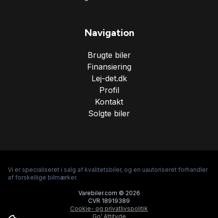
Navigation
Brugte biler
Finansiering
Lej-det.dk
Profil
Kontakt
Solgte biler
Vi er specialiseret i salg af kvalitetsbiler, og en uautoriseret forhandler
af forskellige bilmærker.
Varebiler.com © 2026
CVR 18919389
Cookie- og privatlivspolitik
Go' Attityde