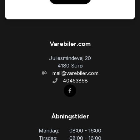
Varebiler.com
Juliesmindevej 20
4180 Sorø
mail@varebiler.com
40453868
Åbningstider
Mandag:
08:00 - 16:00
Tirsdag:
08:00 - 16:00