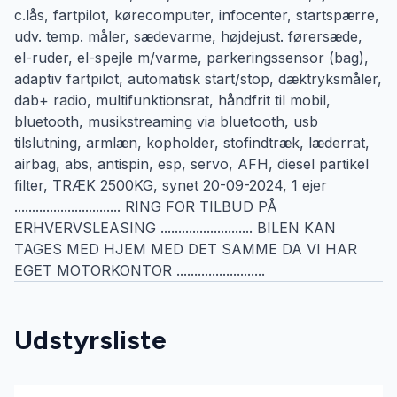
c.lås, fartpilot, kørecomputer, infocenter, startspærre,
udv. temp. måler, sædevarme, højdejust. førersæde,
el-ruder, el-spejle m/varme, parkeringssensor (bag),
adaptiv fartpilot, automatisk start/stop, dæktryksmåler,
dab+ radio, multifunktionsrat, håndfrit til mobil,
bluetooth, musikstreaming via bluetooth, usb
tilslutning, armlæn, kopholder, stofindtræk, læderrat,
airbag, abs, antispin, esp, servo, AFH, diesel partikel
filter, TRÆK 2500KG, synet 20-09-2024, 1 ejer
.............................. RING FOR TILBUD PÅ
ERHVERVSLEASING .......................... BILEN KAN
TAGES MED HJEM MED DET SAMME DA VI HAR
EGET MOTORKONTOR .........................
Udstyrsliste