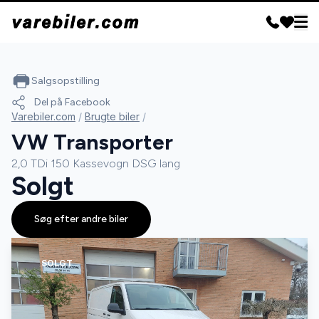
Salgsopstilling
Del på Facebook
Varebiler.com
/
Brugte biler
/
VW Transporter
2,0 TDi 150 Kassevogn DSG lang
Solgt
Søg efter andre biler
SOLGT